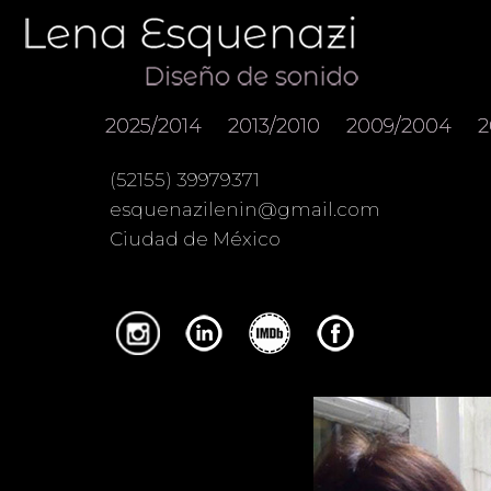
2025/2014
2013/2010
2009/2004
2
(52155) 39979371
esquenazilenin@gmail.com
Ciudad de México